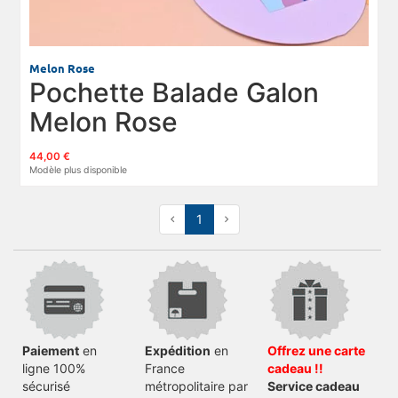
Melon Rose
Pochette Balade Galon
Melon Rose
44,00 €
Modèle plus disponible
Previous
Next
1
Paiement
en
Expédition
en
Offrez une carte
ligne 100%
France
cadeau !!
sécurisé
métropolitaire par
Service cadeau