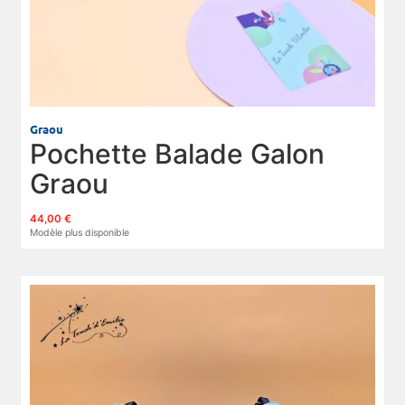
Graou
Pochette Balade Galon
Graou
44,00 €
Modèle plus disponible